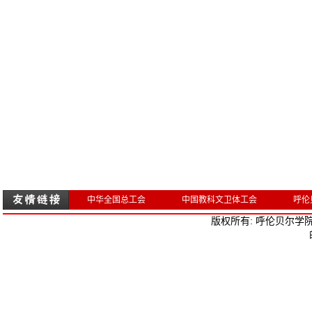
中华全国总工会
中国教科文卫体工会
呼伦
版权所有: 呼伦贝尔