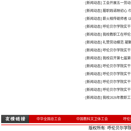
·
[新闻动态]
工会开展五一劳动
·
[新闻动态]
履职践诺映初心 巾
·
[新闻动态]
薪火相传砺师者 以
·
[新闻动态]
呼伦贝尔学院实干
·
[新闻动态]
我校教职工在呼伦
·
[新闻动态]
礼赞劳动模范 凝
·
[新闻动态]
呼伦贝尔学院实干
·
[新闻动态]
我校召开第七届第
·
[新闻动态]
呼伦贝尔学院实干
·
[新闻动态]
呼伦贝尔学院实干
·
[新闻动态]
呼伦贝尔学院实干
·
[新闻动态]
呼伦贝尔学院实干
·
[新闻动态]
我校2026年教
中华全国总工会
中国教科文卫体工会
呼伦
版权所有: 呼伦贝尔