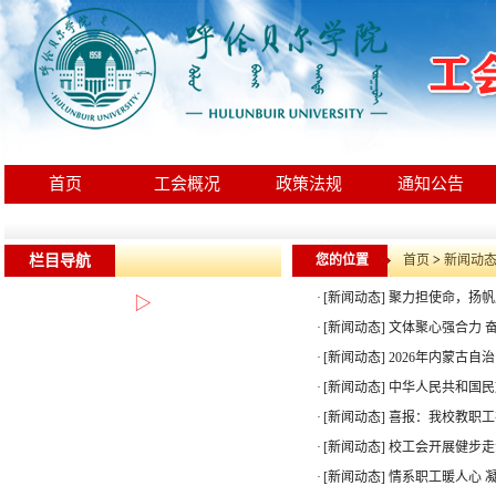
首页
工会概况
政策法规
通知公告
栏目导航
您的位置
首页
>
新闻动
·
[新闻动态]
聚力担使命，扬帆
▷
·
[新闻动态]
文体聚心强合力 
·
[新闻动态]
2026年内蒙古自
·
[新闻动态]
中华人民共和国民
·
[新闻动态]
喜报：我校教职工
·
[新闻动态]
校工会开展健步走
·
[新闻动态]
情系职工暖人心 凝