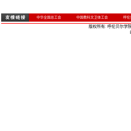
中华全国总工会
中国教科文卫体工会
呼伦
版权所有: 呼伦贝尔